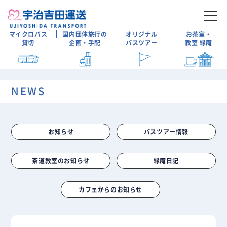
マイクロバス
国内団体旅行の
オリジナル
お茶室・
貸切
企画・手配
バスツアー
教室 縁庵
NEWS
お知らせ
バスツアー情報
茶道教室のお知らせ
縁庵日記
カフェからのお知らせ