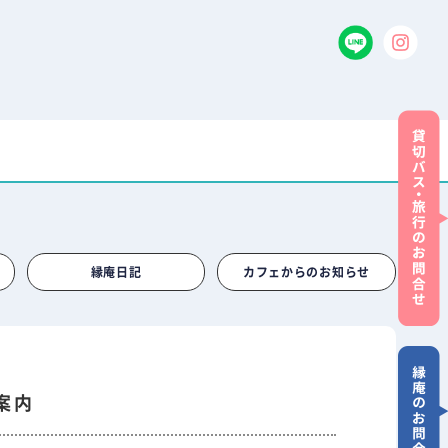
縁庵日記
カフェからのお知らせ
案内