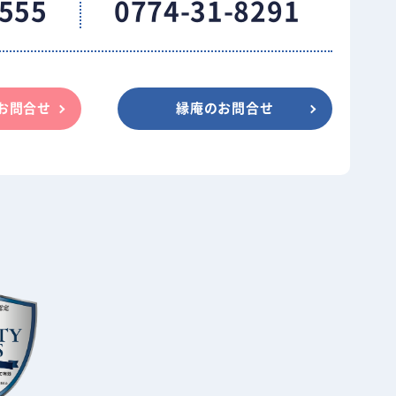
5555
0774-31-8291
お問合せ
縁庵のお問合せ