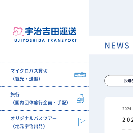
NEWS
マイクロバス貸切
（観光・送迎）
お知
旅行
（国内団体旅行企画・手配）
2024.
オリジナルバスツアー
2
（地元宇治出発）