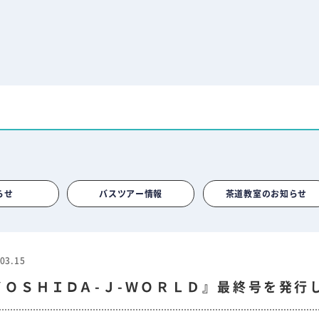
らせ
バスツアー情報
茶道教室のお知らせ
03.15
ＹＯＳＨＩⅮＡ-Ｊ-ＷＯＲＬＤ』最終号を発行