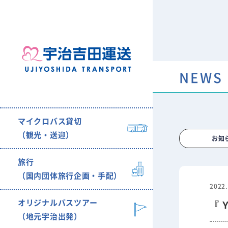
NEWS
マイクロバス貸切
（観光・送迎）
お知
旅行
（国内団体旅行企画・手配）
2022.
オリジナルバスツアー
『
（地元宇治出発）