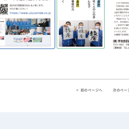
< 前のページへ
次のペー