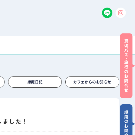
縁庵日記
カフェからのお知らせ
しました！