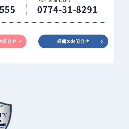
（受付 8:00-17:30）
5555
0774-31-8291
お問合せ
縁庵のお問合せ