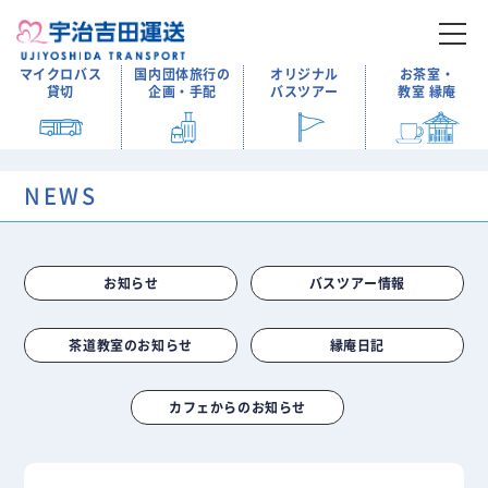
マイクロバス
国内団体旅行の
オリジナル
お茶室・
貸切
企画・手配
バスツアー
教室 縁庵
NEWS
お知らせ
バスツアー情報
茶道教室のお知らせ
縁庵日記
カフェからのお知らせ