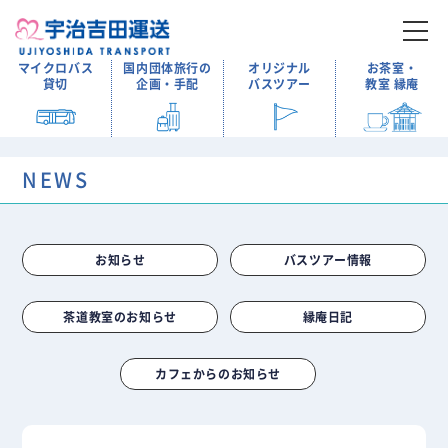
マイクロバス
国内団体旅行の
オリジナル
お茶室・
貸切
企画・手配
バスツアー
教室 縁庵
NEWS
お知らせ
バスツアー情報
茶道教室のお知らせ
縁庵日記
カフェからのお知らせ